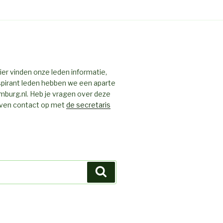
er vinden onze leden informatie,
aspirant leden hebben we een aparte
mburg.nl. Heb je vragen over deze
 even contact op met
de secretaris
Zoeken