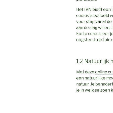
Het IVN biedt een 
cursus is bedoeld 
voor stap vanaf de
aan de slag willen.
korte cursus leer 
oogsten. In je tuin
1.2 Natuurlijk
Met deze
online c
een natuurlijke mo
natuur. Je benader
je in welk seizoen 