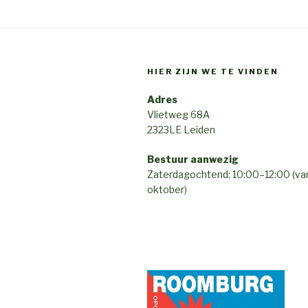
HIER ZIJN WE TE VINDEN
Adres
Vlietweg 68A
2323LE Leiden
Bestuur aanwezig
Zaterdagochtend: 10:00–12:00 (van 
oktober)