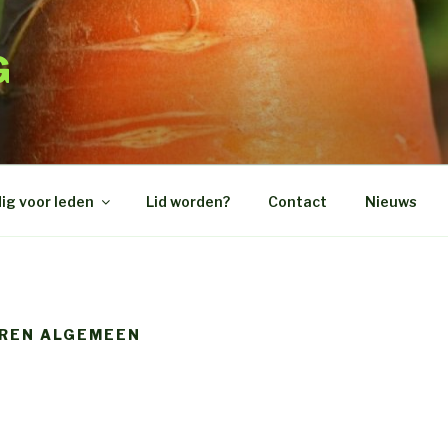
G
ig voor leden
Lid worden?
Contact
Nieuws
EREN ALGEMEEN