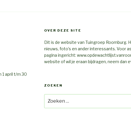
OVER DEZE SITE
Dit is de website van Tuingroep Roomburg. Hi
nieuws, foto’s en ander interessants. Voor 
pagina ingericht: www.opdewachtlijst.vanroo
website of wil je eraan bijdragen, neem dan
1 april t/m 30
ZOEKEN
Zoeken
naar: