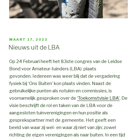
GEPLAATST
MAART 17, 2022
OP
Nieuws uit de LBA
Op 24 Februari heeft het 83ste congres van de Leidse
Bond voor Amateur-tuinders (LBA) plaats
gevonden. Iedereen was weer blij dat de vergadering
fysiek bij ‘Ons Buiten’ kon plaats vinden. Naast de
gebruikelijke punten als notulen en commissies, is
voornamelijk gesproken over de
‘Toekomstvisie LBA’
. De
visie beschrijft de rol en taken van de LBA voor de
aangesloten tuinverenigingen en hun positie als
gesprekspartner met de gemeente. Het geeft een
beeld van waar zij wel- en waar zij niet van zijn; zowel
richting de eigen verenigingen als naar buiten. In een tijd