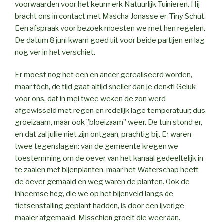
voorwaarden voor het keurmerk Natuurlijk Tuinieren. Hij
bracht ons in contact met Mascha Jonasse en Tiny Schut.
Een afspraak voor bezoek moesten we met hen regelen.
De datum 8 juni kwam goed uit voor beide partijen en lag
nog ver in het verschiet.
Er moest nog het een en ander gerealiseerd worden,
maar tóch, de tijd gaat altijd sneller dan je denkt! Geluk
voor ons, dat in mei twee weken de zon werd
afgewisseld met regen en redelijk lage temperatuur; dus
groeizaam, maar ook ”bloeizaam” weer. De tuin stond er,
en dat zal jullie niet zijn ontgaan, prachtig bij. Er waren
twee tegenslagen: van de gemeente kregen we
toestemming om de oever van het kanaal gedeeltelijk in
te zaaien met bijenplanten, maar het Waterschap heeft
de oever gemaaid en weg waren de planten. Ook de
inheemse heg, die we op het bijenveld langs de
fietsenstalling geplant hadden, is door een ijverige
maaier afgemaaid. Misschien groeit die weer aan.