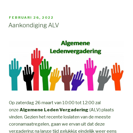
GEPLAATST
FEBRUARI 26, 2022
OP
Aankondiging ALV
Op zaterdag 26 maart van 10:00 tot 12:00 zal
onze
Algemene Leden Vergadering
(ALV) plaats
vinden. Gezien het recente loslaten van de meeste
coronamaatregelen, gaan we ervan uit dat deze
vergadering na lange tijd gelukkig eindelijk weer eens