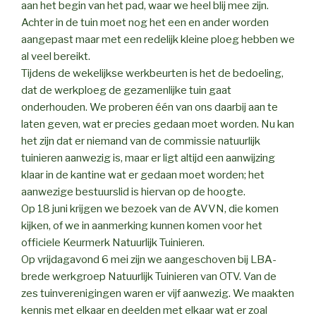
aan het begin van het pad, waar we heel blij mee zijn.
Achter in de tuin moet nog het een en ander worden
aangepast maar met een redelijk kleine ploeg hebben we
al veel bereikt.
Tijdens de wekelijkse werkbeurten is het de bedoeling,
dat de werkploeg de gezamenlijke tuin gaat
onderhouden. We proberen één van ons daarbij aan te
laten geven, wat er precies gedaan moet worden. Nu kan
het zijn dat er niemand van de commissie natuurlijk
tuinieren aanwezig is, maar er ligt altijd een aanwijzing
klaar in de kantine wat er gedaan moet worden; het
aanwezige bestuurslid is hiervan op de hoogte.
Op 18 juni krijgen we bezoek van de AVVN, die komen
kijken, of we in aanmerking kunnen komen voor het
officiele Keurmerk Natuurlijk Tuinieren.
Op vrijdagavond 6 mei zijn we aangeschoven bij LBA-
brede werkgroep Natuurlijk Tuinieren van OTV. Van de
zes tuinverenigingen waren er vijf aanwezig. We maakten
kennis met elkaar en deelden met elkaar wat er zoal