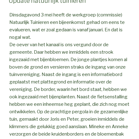
Update natuurlijk tuinieren
Dinsdagavond 3 mei heeft de werkgroep (commissie)
Natuurlijk Tuinieren een bijeenkomst gehad om eens te
evalueren, wat er zoal gedaan is vanaf januari. En dat is
nogal wat.
De oever van het kanaal is ons vergund door de
gemeente. Daar hebben we inmiddels een strook
ingezaaid met bijenbloemen. De jonge plantjes komen al
boven de grond en versieren straks de ingang van onze
tuinvereniging. Naast de ingang is een informatiebord
geplaatst met plattegrond en informatie over de
vereniging. De border, waarin het bord staat, hebben we
ook ingezaaid met bijenplanten. Naast de fietsenstalling
hebben we een inheemse heg geplant, die zich nog moet
ontwikkelen. Op de prachtige pergola in de gezamenlijke
tuin, gemaakt door Joris en Peter, groeien inmiddels de
klimmers die gelukkig goed aanslaan. Mineke en Anneke
verzorgen de beide kruidenborders en de bloemenbak