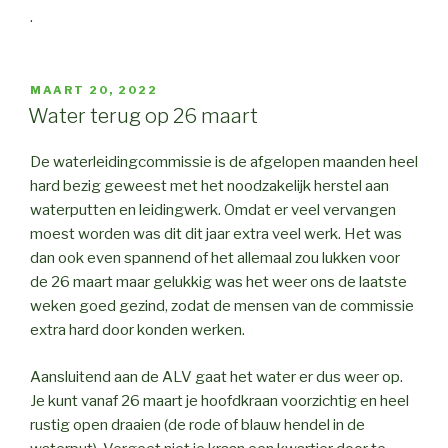
.
GEPLAATST
MAART 20, 2022
OP
Water terug op 26 maart
De waterleidingcommissie is de afgelopen maanden heel
hard bezig geweest met het noodzakelijk herstel aan
waterputten en leidingwerk. Omdat er veel vervangen
moest worden was dit dit jaar extra veel werk. Het was
dan ook even spannend of het allemaal zou lukken voor
de 26 maart maar gelukkig was het weer ons de laatste
weken goed gezind, zodat de mensen van de commissie
extra hard door konden werken.
Aansluitend aan de ALV gaat het water er dus weer op.
Je kunt vanaf 26 maart je hoofdkraan voorzichtig en heel
rustig open draaien (de rode of blauw hendel in de