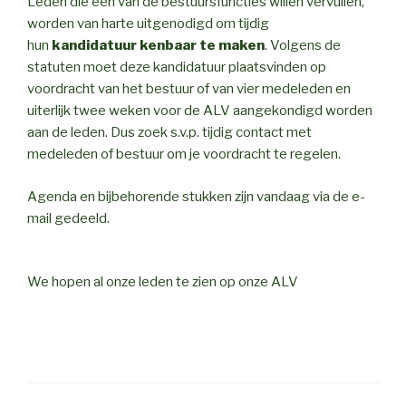
Leden die een van de bestuursfuncties willen vervullen,
worden van harte uitgenodigd om tijdig
hun
kandidatuur kenbaar te maken
. Volgens de
statuten moet deze kandidatuur plaatsvinden op
voordracht van het bestuur of van vier medeleden en
uiterlijk twee weken voor de ALV aangekondigd worden
aan de leden. Dus zoek s.v.p. tijdig contact met
medeleden of bestuur om je voordracht te regelen.
Agenda en bijbehorende stukken zijn vandaag via de e-
mail gedeeld.
We hopen al onze leden te zien op onze ALV