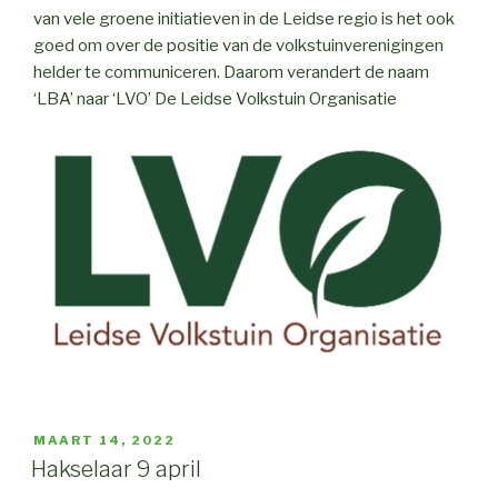
van vele groene initiatieven in de Leidse regio is het ook
goed om over de positie van de volkstuinverenigingen
helder te communiceren. Daarom verandert de naam
‘LBA’ naar ‘LVO’ De Leidse Volkstuin Organisatie
GEPLAATST
MAART 14, 2022
OP
Hakselaar 9 april