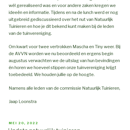
wél gerealiseerd was en voor andere zaken kregen we
ideeën en informatie. Tijdens en na de lunch werd er nog
uitgebreid gediscussieerd over het nut van Natuurlijk
Tuinieren en hoe je dit bekend kunt maken bij de leden
van de tuinvereniging.
Om kwart voor twee vertrokken Mascha en Tiny weer. Bij
de AVVN worden we nu beoordeeld en ergens begin
augustus verwachten we de uitslag van hun bevindingen
én horen we hoeveel stippen onze tuinvereniging krijgt
toebedeeld. We houden jullie op de hoogte.
Namens alle leden van de commissie Natuurlijk Tuinieren,
Jaap Loonstra
GEPLAATST
MEI 20, 2022
OP