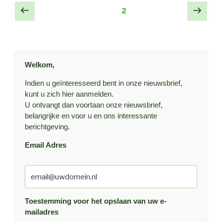
Berichtnavigatie
Vorige
Volg
Pagina
2
pagina
pagi
Welkom,
Indien u geïnteresseerd bent in onze nieuwsbrief,
kunt u zich hier aanmelden.
U ontvangt dan voortaan onze nieuwsbrief,
belangrijke en voor u en ons interessante
berichtgeving.
Email Adres
Toestemming voor het opslaan van uw e-
mailadres