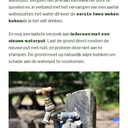
waterput). Vergeet niet je kraan een kwartier door te
spoelen en, in verband met het vervangen van een aantal
waterputten, het water dit keer de
eerste twee weken
koken
als je het wilt drinken.
En nog een laatste verzoek aan
iedereen met een
nieuwe waterput
: Laat de grond direct rondom de
nieuwe put met rust, en probeer deze niet aan te
stampen. De grond moet op natuurlijk wijze inzinken om
schade aan de waterput te voorkomen.