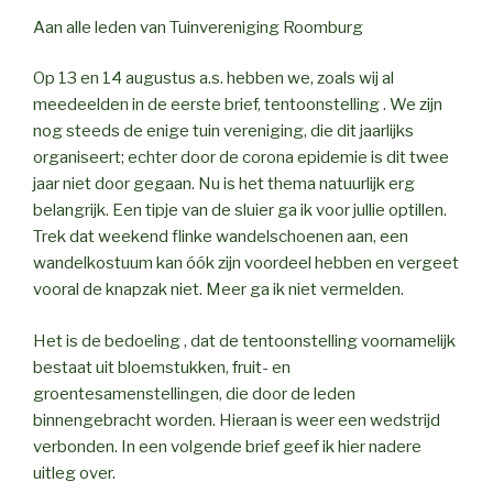
Aan alle leden van Tuinvereniging Roomburg
Op 13 en 14 augustus a.s. hebben we, zoals wij al
meedeelden in de eerste brief, tentoonstelling . We zijn
nog steeds de enige tuin vereniging, die dit jaarlijks
organiseert; echter door de corona epidemie is dit twee
jaar niet door gegaan. Nu is het thema natuurlijk erg
belangrijk. Een tipje van de sluier ga ik voor jullie optillen.
Trek dat weekend flinke wandelschoenen aan, een
wandelkostuum kan óók zijn voordeel hebben en vergeet
vooral de knapzak niet. Meer ga ik niet vermelden.
Het is de bedoeling , dat de tentoonstelling voornamelijk
bestaat uit bloemstukken, fruit- en
groentesamenstellingen, die door de leden
binnengebracht worden. Hieraan is weer een wedstrijd
verbonden. In een volgende brief geef ik hier nadere
uitleg over.