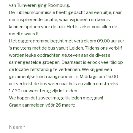
van Tuinvereniging Roomburg.
De Jubileumcommissie heeft gedacht aan een uitje, naar
een inspirerende locatie, waar wij ideeën en kennis
kunnen opdoen voor de tuin. Het is zeker voor allen de
moeite waard!
Het dagprogramma begint met vertrek om 09.00 uur uur
ʼs morgens met de bus vanuit Leiden. Tijdens ons verblijf
worden leuke opdrachten gegeven aan de diverse
samengestelde groepen. Daarnaast is er ook veel tijd op
de locatie zelfstandig te verkennen. We krijgen een
gezamenlijke lunch aangeboden. ʼs Middags om 16.00
uur vertrekt de bus weer naar huis en zullen omstreeks
17.30 uur weer terug zijn in Leiden.
We hopen dat zoveel mogelijk leden meegaan!
Graag aanmelden vóór 26 maart:
Naam
*