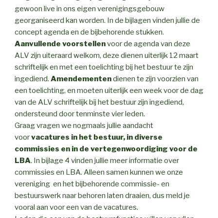
gewoon live in ons eigen verenigingsgebouw
georganiseerd kan worden. In de bijlagen vinden jullie de
concept agenda en de bijbehorende stukken.
Aanvullende voorstellen
voor de agenda van deze
ALV zijn uiteraard welkom, deze dienen uiterlijk 12 maart
schriftelijk en met een toelichting bij het bestuur te zijn
ingediend.
Amendementen
dienen te zijn voorzien van
een toelichting, en moeten uiterlijk een week voor de dag
van de ALV schriftelijk bij het bestuur zijn ingediend,
ondersteund door tenminste vier leden.
Graag vragen we nogmaals jullie aandacht
voor
vacatures in het bestuur, in diverse
commissies en in de vertegenwoordiging voor de
LBA
. In bijlage 4 vinden jullie meer informatie over
commissies en LBA. Alleen samen kunnen we onze
vereniging en het bijbehorende commissie- en
bestuurswerk naar behoren laten draaien, dus meld je
vooral aan voor een van de vacatures.