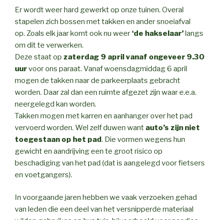
Er wordt weer hard gewerkt op onze tuinen. Overal
stapelen zich bossen met takken en ander snoeiafval
op. Zoals elk jaar komt ook nu weer
‘de hakselaar’
langs
om dit te verwerken.
Deze staat op
zaterdag 9 april vanaf ongeveer 9.30
uur
voor ons paraat. Vanaf woensdagmiddag 6 april
mogen de takken naar de parkeerplaats gebracht
worden. Daar zal dan een ruimte afgezet zijn waar e.e.a.
neergelegd kan worden.
Takken mogen met karren en aanhanger over het pad
vervoerd worden. Wel zelf duwen want
auto’s zijn niet
toegestaan op het pad
. Die vormen wegens hun
gewicht en aandrijving een te groot risico op
beschadiging van het pad (dat is aangelegd voor fietsers
en voetgangers).
In voorgaande jaren hebben we vaak verzoeken gehad
van leden die een deel van het versnipperde materiaal