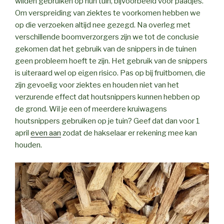
wilden gebruiken op hun tuin, bijvoorbeeld voor paadjes.
Om verspreiding van ziektes te voorkomen hebben we
op die verzoeken altijd nee gezegd. Na overleg met
verschillende boomverzorgers zijn we tot de conclusie
gekomen dat het gebruik van de snippers in de tuinen
geen probleem hoeft te zijn. Het gebruik van de snippers
is uiteraard wel op eigen risico. Pas op bij fruitbomen, die
zijn gevoelig voor ziektes en houden niet van het
verzurende effect dat houtsnippers kunnen hebben op
de grond. Wil je een of meerdere kruiwagens
houtsnippers gebruiken op je tuin? Geef dat dan voor 1
april
even aan
zodat de hakselaar er rekening mee kan
houden.