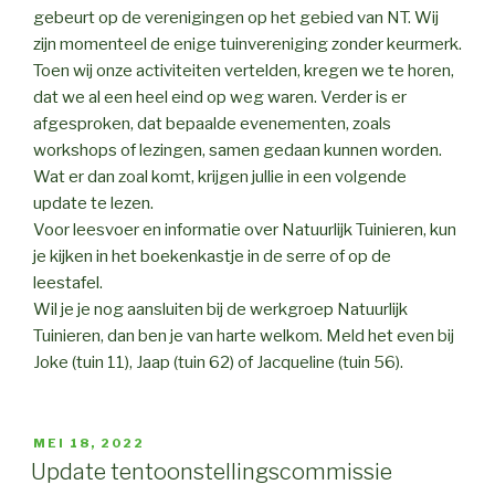
gebeurt op de verenigingen op het gebied van NT. Wij
zijn momenteel de enige tuinvereniging zonder keurmerk.
Toen wij onze activiteiten vertelden, kregen we te horen,
dat we al een heel eind op weg waren. Verder is er
afgesproken, dat bepaalde evenementen, zoals
workshops of lezingen, samen gedaan kunnen worden.
Wat er dan zoal komt, krijgen jullie in een volgende
update te lezen.
Voor leesvoer en informatie over Natuurlijk Tuinieren, kun
je kijken in het boekenkastje in de serre of op de
leestafel.
Wil je je nog aansluiten bij de werkgroep Natuurlijk
Tuinieren, dan ben je van harte welkom. Meld het even bij
Joke (tuin 11), Jaap (tuin 62) of Jacqueline (tuin 56).
GEPLAATST
MEI 18, 2022
OP
Update tentoonstellingscommissie