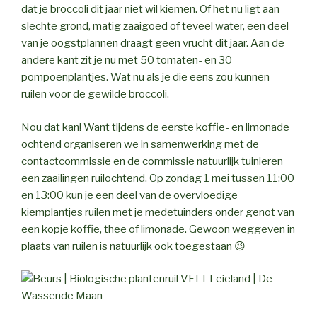
dat je broccoli dit jaar niet wil kiemen. Of het nu ligt aan
slechte grond, matig zaaigoed of teveel water, een deel
van je oogstplannen draagt geen vrucht dit jaar. Aan de
andere kant zit je nu met 50 tomaten- en 30
pompoenplantjes. Wat nu als je die eens zou kunnen
ruilen voor de gewilde broccoli.
Nou dat kan! Want tijdens de eerste koffie- en limonade
ochtend organiseren we in samenwerking met de
contactcommissie en de commissie natuurlijk tuinieren
een zaailingen ruilochtend. Op zondag 1 mei tussen 11:00
en 13:00 kun je een deel van de overvloedige
kiemplantjes ruilen met je medetuinders onder genot van
een kopje koffie, thee of limonade. Gewoon weggeven in
plaats van ruilen is natuurlijk ook toegestaan 😉