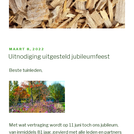
GEPLAATST
MAART 8, 2022
OP
Uitnodiging uitgesteld jubileumfeest
Beste tuinleden,
Met wat vertraging wordt op 11 juni toch ons jubileum,
van inmiddels 81 jaar, gevierd met alle leden en partners