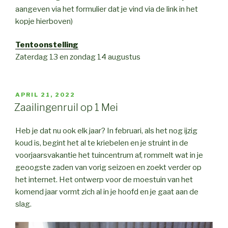
aangeven via het formulier dat je vind via de link in het
kopje hierboven)
Tentoonstelling
Zaterdag 13 en zondag 14 augustus
GEPLAATST
APRIL 21, 2022
OP
Zaailingenruil op 1 Mei
Heb je dat nu ook elk jaar? In februari, als het nog ijzig
koud is, begint het al te kriebelen en je struint in de
voorjaarsvakantie het tuincentrum af, rommelt wat in je
geoogste zaden van vorig seizoen en zoekt verder op
het internet. Het ontwerp voor de moestuin van het
komend jaar vormt zich al in je hoofd en je gaat aan de
slag.