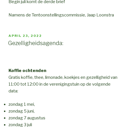
Begin juli komt de derde brief
Namens de Tentoonstellingscommissie, Jaap Loonstra
GEPLAATST
APRIL 23, 2022
OP
Gezelligheidsagenda:
Koffie ochtenden
Gratis koffie, thee, limonade, koekjes en gezelligheid van
11:00 tot 12:00 in de verenigingstuin op de volgende
data:
zondag 1 mei,
zondag 5 juni,
zondag 7 augustus
zondag 3 juli